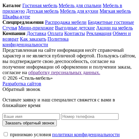
Каталог
Гостиная мебель
Мебель для спальни
Мебель в
прихожую
Детская мебель
Мебель для кухни
Мягкая мебель
Шкафы-купе
Спец­предложения
Распродажа мебели
Бюджетные гостиные
Стулья
Мини-прихожие
Выгодные детские
Акции на мебель
Компания
Доставка
Оплата
Контакты
Рекламация
Обмен и
возврат
Как заказать
Политика
конфиденциальности
Представленная на сайте информация несёт справочный
характер и не является публичной офертой. Пользуясь сайтом,
вы подтверждаете свою дееспособность, согласие на
получение информации об оформлении и получении заказа,
согласие на
обработку персональных данных.
© 2026 «Стиль-мебель»
Разработка сайтов
Обратный звонок
Оставьте заявку и наш специалист свяжется с вами в
ближайшее время
Заказать обратный звонок
принимаю условия
политики конфиденциальности