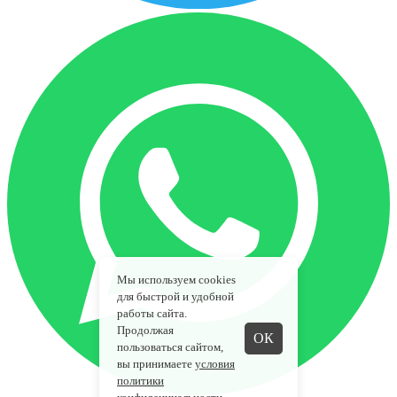
Мы используем cookies
для быстрой и удобной
работы сайта.
Продолжая
ОК
пользоваться сайтом,
вы принимаете
условия
политики