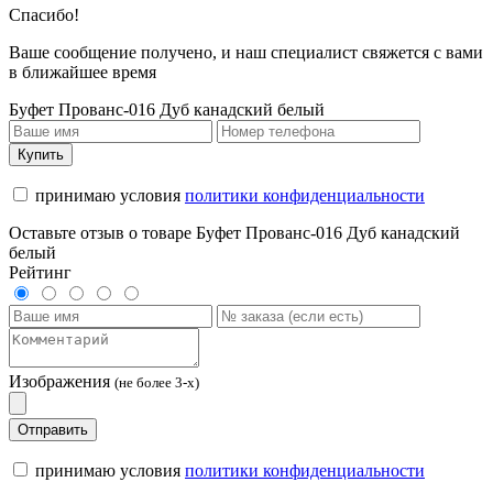
Спасибо!
Ваше сообщение получено, и наш специалист свяжется с вами
в ближайшее время
Буфет Прованс-016 Дуб канадский белый
Купить
принимаю условия
политики конфиденциальности
Оставьте отзыв о товаре Буфет Прованс-016 Дуб канадский
белый
Рейтинг
Изображения
(не более 3-х)
Отправить
принимаю условия
политики конфиденциальности