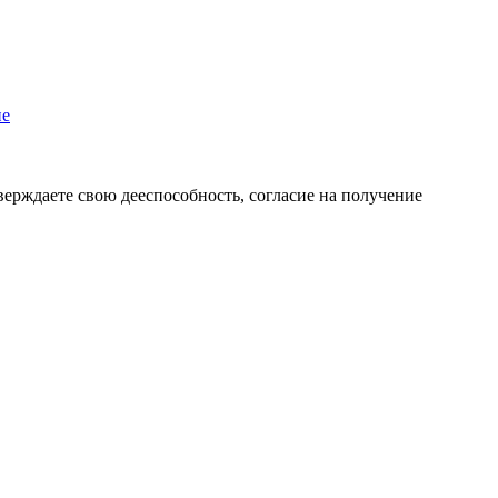
пе
верждаете свою дееспособность, согласие на получение