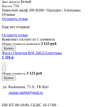
Белый
Цвет корпуса
716
Высота
Навесной шкаф 200 В200 / Орхидея / Аленушка
Отзывы
Оставить отзыв
Еще нет отзывов
Оставить отзыв
Комплект состоит из 1 элемента
3 123 руб
Общая стоимость комплекта
Купить
Фасад Орхидея В/Н 200/2/Аленушка
1 316 р
3 123 руб
Общая стоимость
Купить
ул. Калинина, 73 А, ТК Кит
magaz-mebel@mail.ru
ПН-ПТ 09-19:00, СБ,ВС 10-17:00