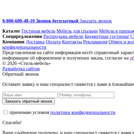
8-800-600-48-10 Звонок бесплатный
Заказать звонок
Каталог
Гостиная мебель
Мебель для спальни
Мебель в прихо
Спец­предложения
Распродажа мебели
Бюджетные гостиные
С
Компания
Доставка
Оплата
Контакты
Рекламация
Обмен и воз
конфиденциальности
Представленная на сайте информация несёт справочный характе
информации об оформлении и получении заказа, согласие на
о
© 2026 «Стиль-мебель»
Разработка сайтов
Обратный звонок
Оставьте заявку и наш специалист свяжется с вами в ближайше
Заказать обратный звонок
принимаю условия
политики конфиденциальности
Спасибо!
Ваше сообщение получено, и наш специалист свяжется с вами