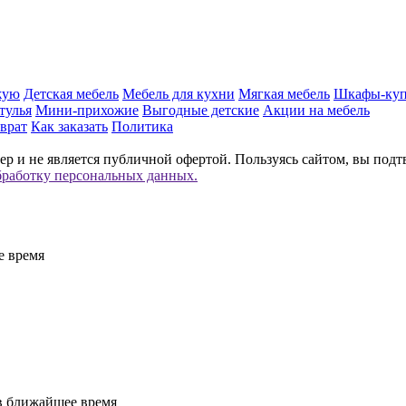
жую
Детская мебель
Мебель для кухни
Мягкая мебель
Шкафы-ку
тулья
Мини-прихожие
Выгодные детские
Акции на мебель
врат
Как заказать
Политика
р и не является публичной офертой. Пользуясь сайтом, вы подт
бработку персональных данных.
е время
 в ближайшее время