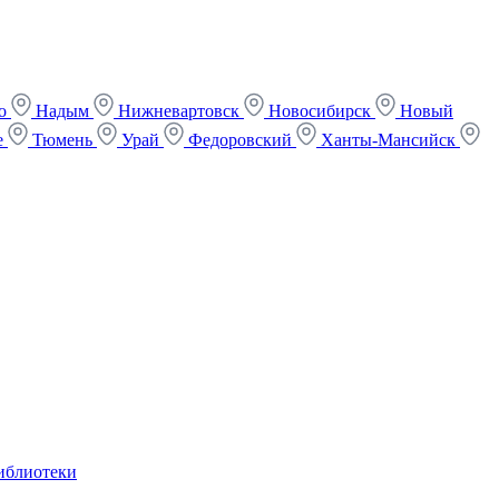
ко
Надым
Нижневартовск
Новосибирск
Новый
е
Тюмень
Урай
Федоровский
Ханты-Мансийск
иблиотеки