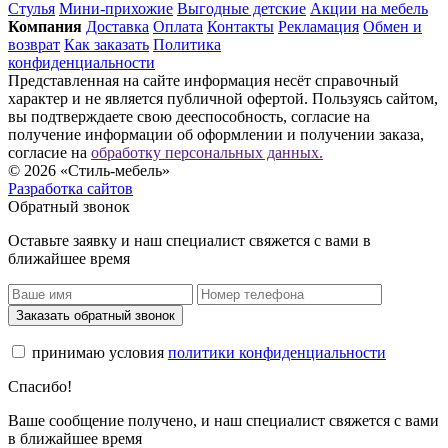
Стулья
Мини-прихожие
Выгодные детские
Акции на мебель
Компания
Доставка
Оплата
Контакты
Рекламация
Обмен и
возврат
Как заказать
Политика
конфиденциальности
Представленная на сайте информация несёт справочный
характер и не является публичной офертой. Пользуясь сайтом,
вы подтверждаете свою дееспособность, согласие на
получение информации об оформлении и получении заказа,
согласие на
обработку персональных данных.
© 2026 «Стиль-мебель»
Разработка сайтов
Обратный звонок
Оставьте заявку и наш специалист свяжется с вами в
ближайшее время
Заказать обратный звонок
принимаю условия
политики конфиденциальности
Спасибо!
Ваше сообщение получено, и наш специалист свяжется с вами
в ближайшее время