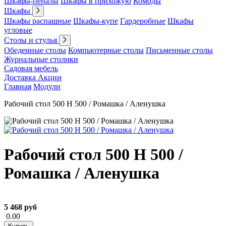
Шкафы-пеналы
Шкафы в прихожую
Комоды
Шкафы
Шкафы распашные
Шкафы-купе
Гардеробные
Шкафы
угловые
Столы и стулья
Обеденные столы
Компьютерные столы
Письменные столы
Журнальные столики
Садовая мебель
Доставка
Акции
Главная
Модули
Рабочий стол 500 Н 500 / Ромашка / Аленушка
Рабочий стол 500 Н 500 /
Ромашка / Аленушка
5 468 руб
0.00