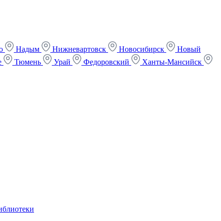
ко
Надым
Нижневартовск
Новосибирск
Новый
е
Тюмень
Урай
Федоровский
Ханты-Мансийск
иблиотеки