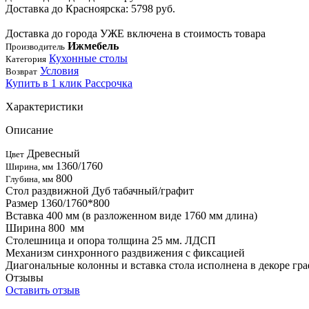
Доставка до Красноярска: 5798 руб.
Доставка до города УЖЕ включена в стоимость товара
Ижмебель
Производитель
Кухонные столы
Категория
Условия
Возврат
Купить в 1 клик
Рассрочка
Характеристики
Описание
Древесный
Цвет
1360/1760
Ширина, мм
800
Глубина, мм
Стол раздвижной Дуб табачный/графит
Размер 1360/1760*800
Вставка 400 мм (в разложенном виде 1760 мм длина)
Ширина 800 мм
Столешница и опора толщина 25 мм. ЛДСП
Механизм синхронного раздвижения с фиксацией
Диагональные колонны и вставка стола исполнена в декоре гр
Отзывы
Оставить отзыв