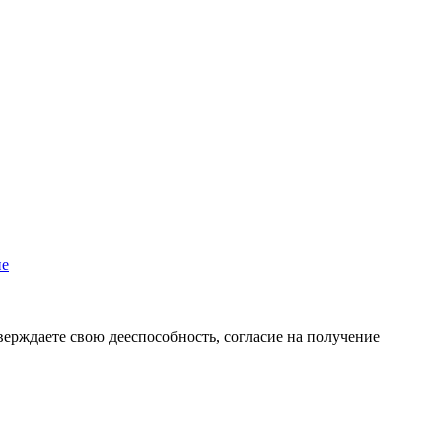
пе
верждаете свою дееспособность, согласие на получение