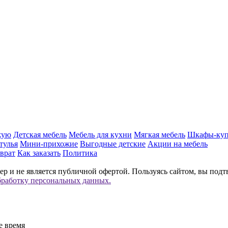
жую
Детская мебель
Мебель для кухни
Мягкая мебель
Шкафы-ку
тулья
Мини-прихожие
Выгодные детские
Акции на мебель
врат
Как заказать
Политика
р и не является публичной офертой. Пользуясь сайтом, вы подт
бработку персональных данных.
е время