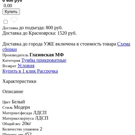
6 460 руб
0.00
Купить
до подъезда: 800 руб.
Доставка
Доставка до Красноярска: 1520 руб.
Доставка до города УЖЕ включена в стоимость товара
Схема
сборки
Глазовская МФ
Производитель
Тумбы прикроватные
Категория
Условия
Возврат
Купить в 1 клик
Рассрочка
Характеристики
Описание
Белый
Цвет
Модерн
Стиль
ЛДСП
Материал фасада
ЛДСП
Материал корпуса
20кг
Общий вес
2
Количество упаковок
452
Ширина, мм