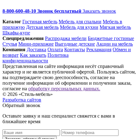
8-800-600-48-10 Звонок бесплатный
Заказать звонок
Каталог
Гостиная мебель
Мебель для спальни
Мебель в
прихожую
Детская мебель
Мебель для кухни
Мягкая мебель
Шкафы-купе
Спец­предложения
Распродажа мебели
Бюджетные гостиные
Стулья
Мини-прихожие
Выгодные детские
Акции на мебель
Компания
Доставка
Оплата
Контакты
Рекламация
Обмен и
возврат
Как заказать
Политика
конфиденциальности
Представленная на сайте информация несёт справочный
характер и не является публичной офертой. Пользуясь сайтом,
вы подтверждаете свою дееспособность, согласие на
получение информации об оформлении и получении заказа,
согласие на
обработку персональных данных.
© 2026 «Стиль-мебель»
Разработка сайтов
Обратный звонок
Оставьте заявку и наш специалист свяжется с вами в
ближайшее время