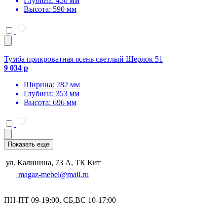
Глубина: 450 мм
Высота: 590 мм
Тумба прикроватная ясень светлый Шерлок 51
9 034 р
Ширина: 282 мм
Глубина: 353 мм
Высота: 696 мм
Показать еще
ул. Калинина, 73 А, ТК Кит
magaz-mebel@mail.ru
ПН-ПТ 09-19:00, СБ,ВС 10-17:00