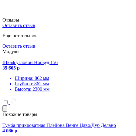
Отзывы
Оставить отзыв
Еще нет отзывов
Оставить отзыв
Модули
Шкаф угловой Норвуд 156
35 605 р
Ширина: 862 мм
Глубина: 862 мм
Высота: 2300 мм
Похожие товары
Тумба прикроватная Плейона Венге Цаво/Дуб Делано
4 086 р