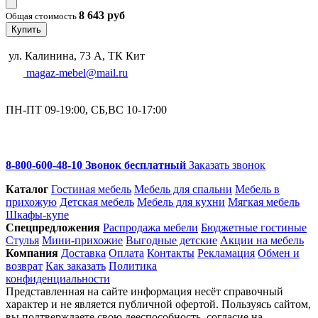
8 643 руб
Общая стоимость
Купить
ул. Калинина, 73 А, ТК Кит
magaz-mebel@mail.ru
ПН-ПТ 09-19:00, СБ,ВС 10-17:00
8-800-600-48-10 Звонок бесплатный
Заказать звонок
Каталог
Гостиная мебель
Мебель для спальни
Мебель в
прихожую
Детская мебель
Мебель для кухни
Мягкая мебель
Шкафы-купе
Спец­предложения
Распродажа мебели
Бюджетные гостиные
Стулья
Мини-прихожие
Выгодные детские
Акции на мебель
Компания
Доставка
Оплата
Контакты
Рекламация
Обмен и
возврат
Как заказать
Политика
конфиденциальности
Представленная на сайте информация несёт справочный
характер и не является публичной офертой. Пользуясь сайтом,
вы подтверждаете свою дееспособность, согласие на