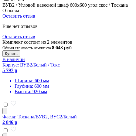
ВУВ2 / Угловой навесной шкаф 600х600 угол скос / Тоскана
Отзывы
Оставить отзыв
Еще нет отзывов
Оставить отзыв
Комплект состоит из 2 элементов
8 643 руб
Общая стоимость комплекта
Купить
В наличии
Корпус: ВУВ2/Белый / Текс
5 797 р
Ширина: 600 мм
Глубина: 600 мм
Высота: 920 мм
Фасад: Тоскана/ВУВ2, ВУС2/Белый
2 846 р