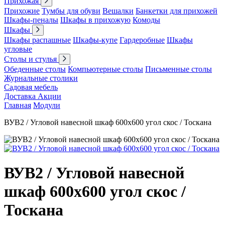
Прихожая
Прихожие
Тумбы для обуви
Вешалки
Банкетки для прихожей
Шкафы-пеналы
Шкафы в прихожую
Комоды
Шкафы
Шкафы распашные
Шкафы-купе
Гардеробные
Шкафы
угловые
Столы и стулья
Обеденные столы
Компьютерные столы
Письменные столы
Журнальные столики
Садовая мебель
Доставка
Акции
Главная
Модули
ВУВ2 / Угловой навесной шкаф 600х600 угол скос / Тоскана
ВУВ2 / Угловой навесной
шкаф 600х600 угол скос /
Тоскана