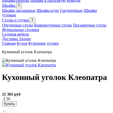
Шкафы-пеналы
Шкафы в прихожую
Комоды
Шкафы
Шкафы распашные
Шкафы-купе
Гардеробные
Шкафы
угловые
Столы и стулья
Обеденные столы
Компьютерные столы
Письменные столы
Журнальные столики
Садовая мебель
Доставка
Акции
Главная
Кухня
Кухонные уголки
Кухонный уголок Клеопатра
Кухонный уголок Клеопатра
21 303 руб
2.50
Купить