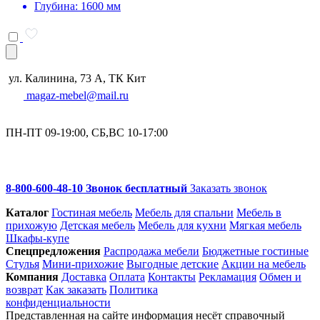
Глубина: 1600 мм
ул. Калинина, 73 А, ТК Кит
magaz-mebel@mail.ru
ПН-ПТ 09-19:00, СБ,ВС 10-17:00
8-800-600-48-10 Звонок бесплатный
Заказать звонок
Каталог
Гостиная мебель
Мебель для спальни
Мебель в
прихожую
Детская мебель
Мебель для кухни
Мягкая мебель
Шкафы-купе
Спец­предложения
Распродажа мебели
Бюджетные гостиные
Стулья
Мини-прихожие
Выгодные детские
Акции на мебель
Компания
Доставка
Оплата
Контакты
Рекламация
Обмен и
возврат
Как заказать
Политика
конфиденциальности
Представленная на сайте информация несёт справочный