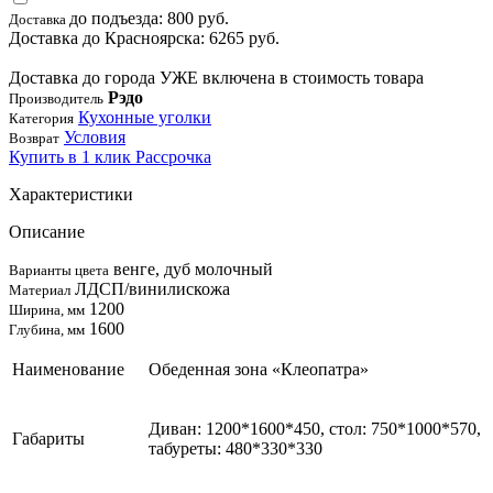
до подъезда: 800 руб.
Доставка
Доставка до Красноярска: 6265 руб.
Доставка до города УЖЕ включена в стоимость товара
Рэдо
Производитель
Кухонные уголки
Категория
Условия
Возврат
Купить в 1 клик
Рассрочка
Характеристики
Описание
венге, дуб молочный
Варианты цвета
ЛДСП/винилискожа
Материал
1200
Ширина, мм
1600
Глубина, мм
Наименование
Обеденная зона «Клеопатра»
Диван: 1200*1600*450, стол: 750*1000*570,
Габариты
табуреты: 480*330*330