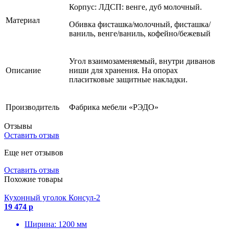
Корпус: ЛДСП: венге, дуб молочный.
Материал
Обивка фисташка/молочный, фисташка/
ваниль, венге/ваниль, кофейно/бежевый
Угол взаимозаменяемый, внутри диванов
Описание
ниши для хранения. На опорах
пласитковые защитные накладки.
Производитель
Фабрика мебели «РЭДО»
Отзывы
Оставить отзыв
Еще нет отзывов
Оставить отзыв
Похожие товары
Кухонный уголок Консул-2
19 474 р
Ширина: 1200 мм